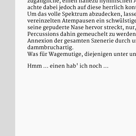
zugängliche, einen nahezu hymnischen An
achte dabei jedoch auf diese herrlich k
Um das volle Spektrum abzudecken, lasse 
vereinzelten Atempausen ein schwülstige
seine gepuderte Nase hervor streckt, n
Percussions dahin gemeuchelt zu werden.
Annexion der gesamten Szenerie durch un
dammbruchartig.
Was für Wagemutige, diejenigen unter uns
Hmm ... einen hab' ich noch ...