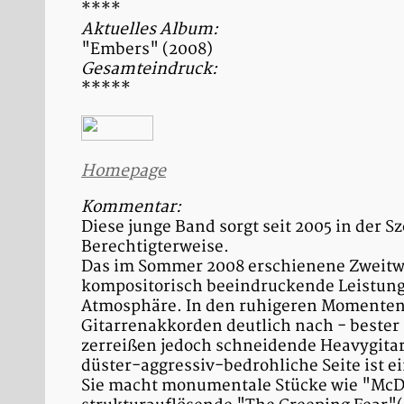
****
Aktuelles Album:
"Embers" (2008)
Gesamteindruck:
*****
Homepage
Kommentar:
Diese junge Band sorgt seit 2005 in der S
Berechtigterweise.
Das im Sommer 2008 erschienene Zweitwe
kompositorisch beeindruckende Leistung
Atmosphäre. In den ruhigeren Momenten 
Gitarrenakkorden deutlich nach - bester 
zerreißen jedoch schneidende Heavygita
düster-aggressiv-bedrohliche Seite ist e
Sie macht monumentale Stücke wie "McDo