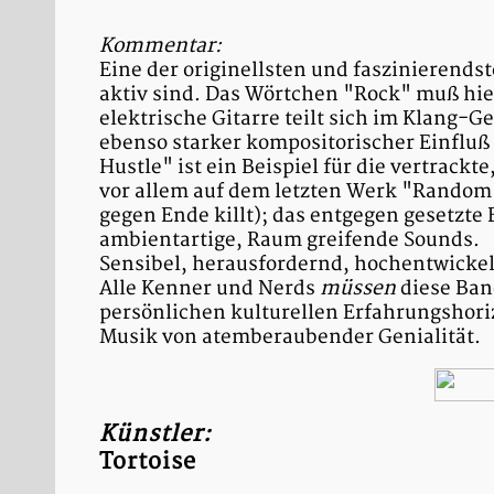
Kommentar:
Eine der originellsten und faszinieren
aktiv sind. Das Wörtchen "Rock" muß hie
elektrische Gitarre teilt sich im Klang-
ebenso starker kompositorischer Einfluß
Hustle" ist ein Beispiel für die vertrac
vor allem auf dem letzten Werk "Random 
gegen Ende killt); das entgegen gesetz
ambientartige, Raum greifende Sounds.
Sensibel, herausfordernd, hochentwickelt,
Alle Kenner und Nerds
müssen
diese Band
persönlichen kulturellen Erfahrungshoriz
Musik von atemberaubender Genialität.
Künstler:
Tortoise