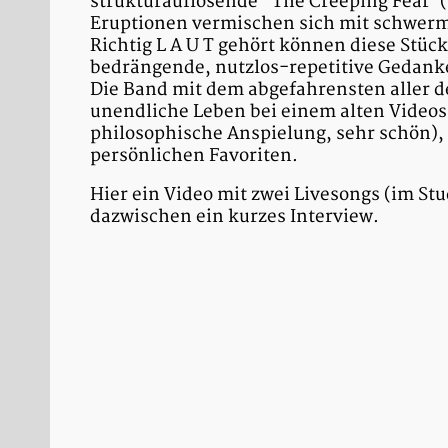
strukturauflösende "The Creeping Fear"
Eruptionen vermischen sich mit schwerm
Richtig L A U T gehört können diese Stüc
bedrängende, nutzlos-repetitive Gedanken
Die Band mit dem abgefahrensten aller 
unendliche Leben bei einem alten Videos
philosophische Anspielung, sehr schön),
persönlichen Favoriten.
Hier ein Video mit zwei Livesongs (im Stu
dazwischen ein kurzes Interview.