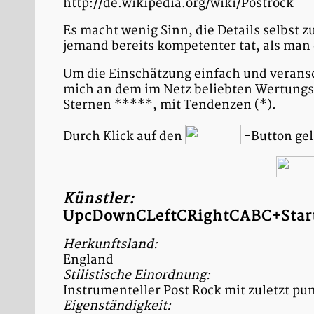
http://de.wikipedia.org/wiki/Postrock
Es macht wenig Sinn, die Details selbst
jemand bereits kompetenter tat, als man 
Um die Einschätzung einfach und veransc
mich an dem im Netz beliebten Wertungs
Sternen *****, mit Tendenzen (*).
Durch Klick auf den
-Button gel
Künstler:
UpcDownCLeftCRightCABC+Star
Herkunftsland:
England
Stilistische Einordnung:
Instrumenteller Post Rock mit zuletzt pu
Eigenständigkeit: