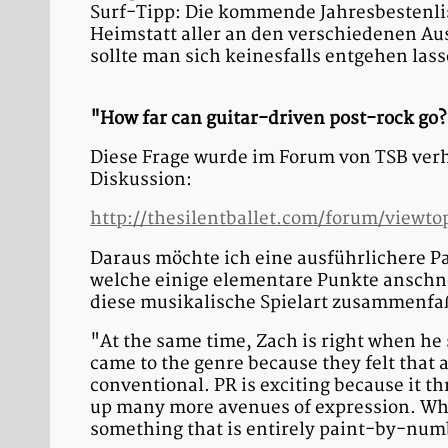
Surf-Tipp: Die kommende Jahresbestenlist
Heimstatt aller an den verschiedenen Au
sollte man sich keinesfalls entgehen las
"How far can guitar-driven post-rock go?
Diese Frage wurde im Forum von TSB verh
Diskussion:
http://thesilentballet.com/forum/viewto
Daraus möchte ich eine ausführlichere P
welche einige elementare Punkte anschnei
diese musikalische Spielart zusammenfaß
"At the same time, Zach is right when he s
came to the genre because they felt that a
conventional. PR is exciting because it 
up many more avenues of expression. When
something that is entirely paint-by-numbe