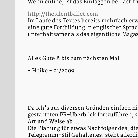
Wenn online, ist das Einloggen bei last.
http://thesilentballet.com
Im Laufe des Textes bereits mehrfach er
eine gute Fortbildung in englischer Spra
unterhaltsamer als das eigentliche Magaz
Alles Gute & bis zum nächsten Mal!
- Heiko - 01/2009
Da ich's aus diversen Gründen einfach n
gestarteten PR-Überblick fortzuführen, s
Art und Weise ab ...
Die Planung für etwas Nachfolgendes, di
Telegramm-Stil Gehaltenes, steht allerdin