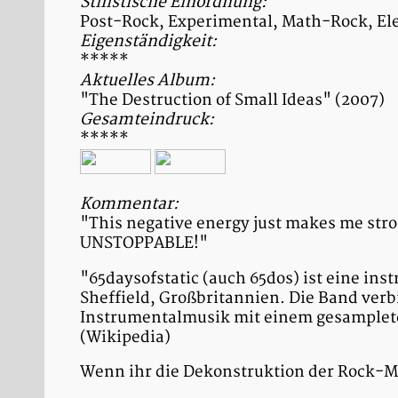
Stilistische Einordnung:
Post-Rock, Experimental, Math-Rock, El
Eigenständigkeit:
*****
Aktuelles Album:
"The Destruction of Small Ideas" (2007)
Gesamteindruck:
*****
Kommentar:
"This negative energy just makes me stron
UNSTOPPABLE!"
"65daysofstatic (auch 65dos) ist eine i
Sheffield, Großbritannien. Die Band verbi
Instrumentalmusik mit einem gesamplete
(Wikipedia)
Wenn ihr die Dekonstruktion der Rock-Mus