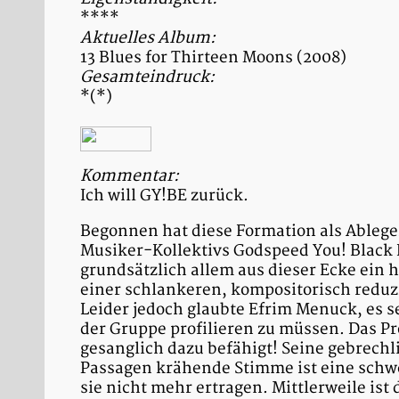
****
Aktuelles Album:
13 Blues for Thirteen Moons (2008)
Gesamteindruck:
*(*)
Kommentar:
Ich will GY!BE zurück.
Begonnen hat diese Formation als Ableg
Musiker-Kollektivs Godspeed You! Black
grundsätzlich allem aus dieser Ecke ein 
einer schlankeren, kompositorisch reduzi
Leider jedoch glaubte Efrim Menuck, es s
der Gruppe profilieren zu müssen. Das Pr
gesanglich dazu befähigt! Seine gebrech
Passagen krähende Stimme ist eine schw
sie nicht mehr ertragen. Mittlerweile is