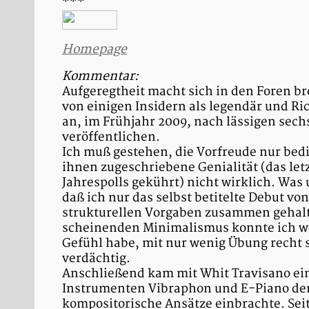
***
Homepage
Kommentar:
Aufgeregtheit macht sich in den Foren b
von einigen Insidern als legendär und R
an, im Frühjahr 2009, nach lässigen sech
veröffentlichen.
Ich muß gestehen, die Vorfreude nur bedi
ihnen zugeschriebene Genialität (das letz
Jahrespolls gekührt) nicht wirklich. Wa
daß ich nur das selbst betitelte Debut v
strukturellen Vorgaben zusammen gehalt
scheinenden Minimalismus konnte ich we
Gefühl habe, mit nur wenig Übung recht s
verdächtig.
Anschließend kam mit Whit Travisano ein
Instrumenten Vibraphon und E-Piano de
kompositorische Ansätze einbrachte. Seit