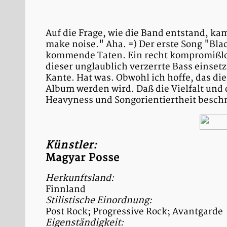
Auf die Frage, wie die Band entstand, ka
make noise." Aha. =) Der erste Song "Blac
kommende Taten. Ein recht kompromißlos
dieser unglaublich verzerrte Bass einset
Kante. Hat was. Obwohl ich hoffe, das d
Album werden wird. Daß die Vielfalt und
Heavyness und Songorientiertheit besch
Künstler:
Magyar Posse
Herkunftsland:
Finnland
Stilistische Einordnung:
Post Rock; Progressive Rock; Avantgarde
Eigenständigkeit: