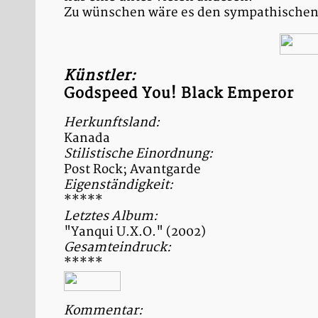
Zu wünschen wäre es den sympathischen 
Künstler:
Godspeed You! Black Emperor
Herkunftsland:
Kanada
Stilistische Einordnung:
Post Rock; Avantgarde
Eigenständigkeit:
*****
Letztes Album:
"Yanqui U.X.O." (2002)
Gesamteindruck:
*****
Kommentar: