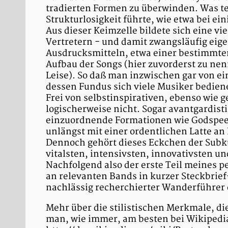
tradierten Formen zu überwinden. Was tei
Strukturlosigkeit führte, wie etwa bei ei
Aus dieser Keimzelle bildete sich eine v
Vertretern - und damit zwangsläufig eig
Ausdrucksmitteln, etwa einer bestimmte
Aufbau der Songs (hier zuvorderst zu nen
Leise). So daß man inzwischen gar von 
dessen Fundus sich viele Musiker bedien
Frei von selbstinspirativen, ebenso wie g
logischerweise nicht. Sogar avantgardis
einzuordnende Formationen wie Godspeed
unlängst mit einer ordentlichen Latte an
Dennoch gehört dieses Eckchen der Subku
vitalsten, intensivsten, innovativsten u
Nachfolgend also der erste Teil meines 
an relevanten Bands in kurzer Steckbrief
nachlässig recherchierter Wanderführer d
Mehr über die stilistischen Merkmale, di
man, wie immer, am besten bei Wikipedi