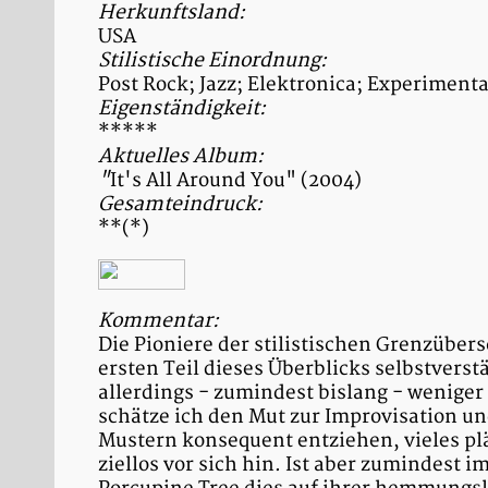
Herkunftsland:
USA
Stilistische Einordnung:
Post Rock; Jazz; Elektronica; Experiment
Eigenständigkeit:
*****
Aktuelles Album:
"
It's All Around You" (2004)
Gesamteindruck:
**(*)
Kommentar:
Die Pioniere der stilistischen Grenzübe
ersten Teil dieses Überblicks selbstvers
allerdings - zumindest bislang - wenige
schätze ich den Mut zur Improvisation un
Mustern konsequent entziehen, vieles pl
ziellos vor sich hin. Ist aber zumindest 