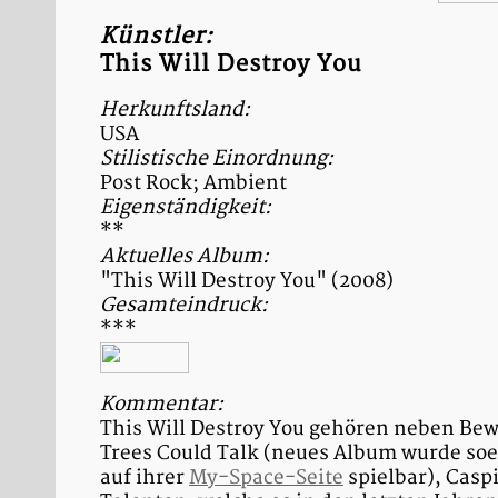
Künstler:
This Will Destroy You
Herkunftsland:
USA
Stilistische Einordnung:
Post Rock; Ambient
Eigenständigkeit:
**
Aktuelles Album:
"This Will Destroy You" (2008)
Gesamteindruck:
***
Kommentar:
This Will Destroy You gehören neben Bewar
Trees Could Talk (neues Album wurde soe
auf ihrer
My-Space-Seite
spielbar), Casp