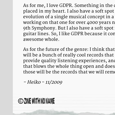
As for me, I love GDPR. Something in th
placed in my heart. I also have a soft spot
evolution of a single musical concept in a
working on that one for over 4000 years 
9th Symphony. But I also have a soft spot 
guitar lines. So, I like GDPR because it c
awesome whole.
As for the future of the genre: I think tha
will be a bunch of really cool records tha
provide quality listening experiences, an
that blows the whole thing open and does 
those will be the records that we will re
- Heiko - 11/2009