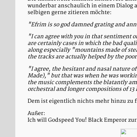
wunderbar anschaulich in einem Dialog a
selbigen gerne zitieren möchte:
"Efrim is so god damned grating and anno
"I can agree with you in that sentiment o
are certainly cases in which the bad qual
along especially "mountains made of ste
the tracks are actually helped by the poor 
"I agree, the hesitant and nasal nature o
Made)," but that was when he was workin
the music complements the blatantly ama
orchestral and longer compositions of 13 
Dem ist eigentlich nichts mehr hinzu zu f
Außer:
Ich will Godspeed You! Black Emperor zur