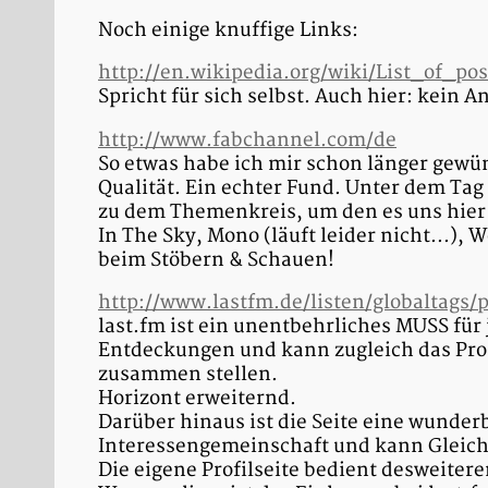
Noch einige knuffige Links:
http://en.wikipedia.org/wiki/List_of_p
Spricht für sich selbst. Auch hier: kein A
http://www.fabchannel.com/de
So etwas habe ich mir schon länger gewü
Qualität. Ein echter Fund. Unter dem Tag
zu dem Themenkreis, um den es uns hier
In The Sky, Mono (läuft leider nicht...), 
beim Stöbern & Schauen!
http://www.lastfm.de/listen/globaltags
last.fm ist ein unentbehrliches MUSS fü
Entdeckungen und kann zugleich das Pr
zusammen stellen.
Horizont erweiternd.
Darüber hinaus ist die Seite eine wunder
Interessengemeinschaft und kann Gleich
Die eigene Profilseite bedient desweitere